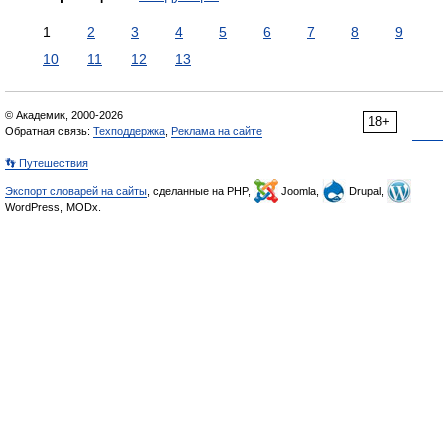
1
2
3
4
5
6
7
8
9
10
11
12
13
© Академик, 2000-2026
18+
Обратная связь:
Техподдержка
,
Реклама на сайте
👣 Путешествия
Экспорт словарей на сайты
, сделанные на PHP,
Joomla,
Drupal,
WordPress, MODx.