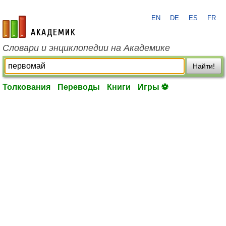
EN
DE
ES
FR
academic.ru
Словари и энциклопедии на Академике
Найти!
Толкования
Переводы
Книги
Игры ⚽